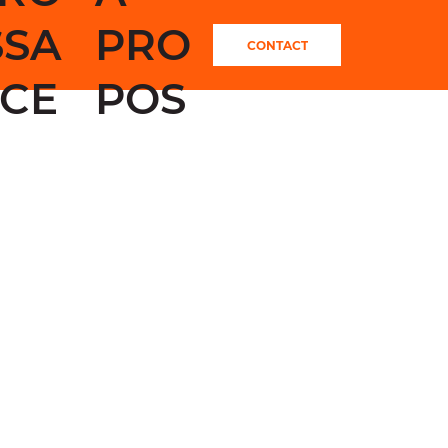
SSA
PRO
CONTACT
CE
POS