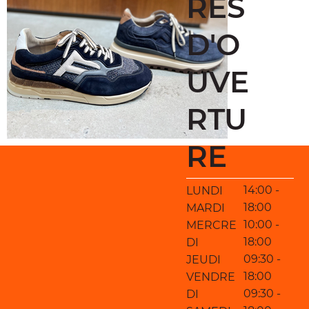
RES
D'O
UVE
RTU
RE
14:00 -
LUNDI
18:00
MARDI
10:00 -
MERCRE
18:00
DI
09:30 -
JEUDI
18:00
VENDRE
09:30 -
DI