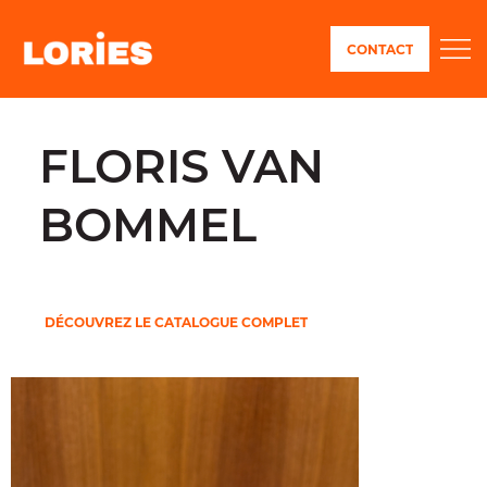
CONTACT
FLORIS VAN
BOMMEL
DÉCOUVREZ LE CATALOGUE COMPLET