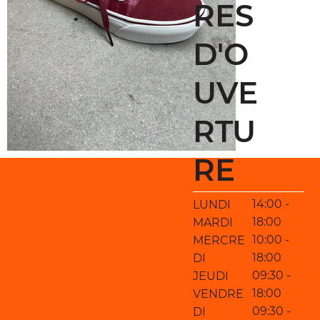
RES
D'O
UVE
RTU
RE
14:00 -
LUNDI
18:00
MARDI
10:00 -
MERCRE
18:00
DI
09:30 -
JEUDI
18:00
VENDRE
09:30 -
DI