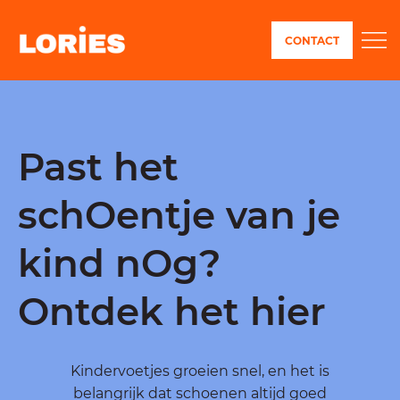
CONTACT
Past het
schOentje van je
kind nOg?
Ontdek het hier
Kindervoetjes groeien snel, en het is
belangrijk dat schoenen altijd goed