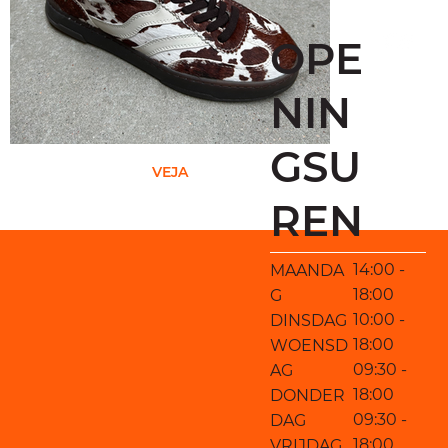
OPE
NIN
GSU
VEJA
REN
14:00 -
MAANDA
18:00
G
10:00 -
DINSDAG
18:00
WOENSD
09:30 -
AG
18:00
DONDER
09:30 -
DAG
18:00
VRIJDAG