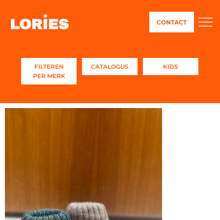
CONTACT
FILTEREN
CATALOGUS
KIDS
PER MERK