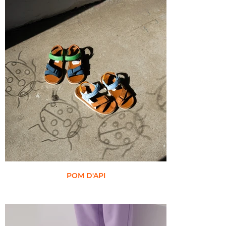
POM D'API