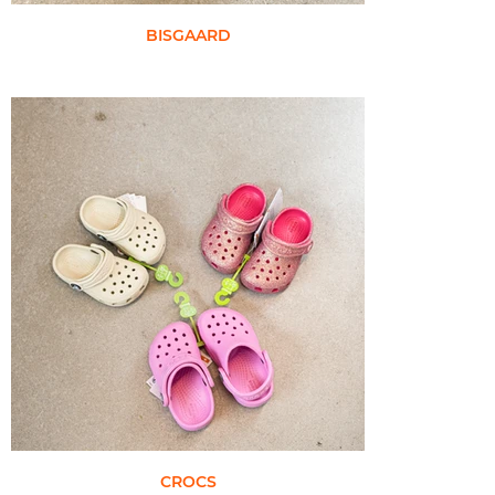
BISGAARD
CROCS