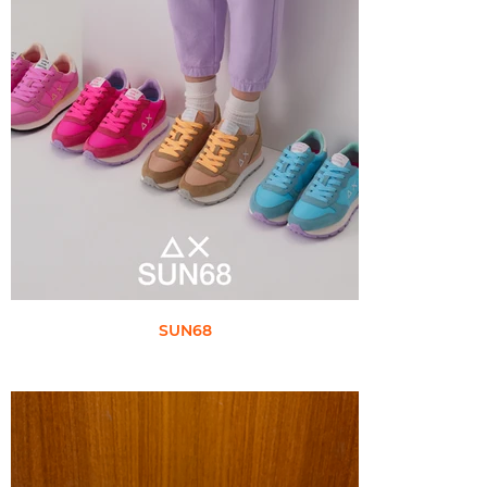
SUN68